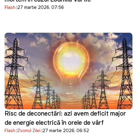
Flash
27 martie 2026, 07:56
Risc de deconectări: azi avem deficit major
de energie electrică în orele de vârf
Flash
Zvonul Zilei
27 martie 2026, 06:52