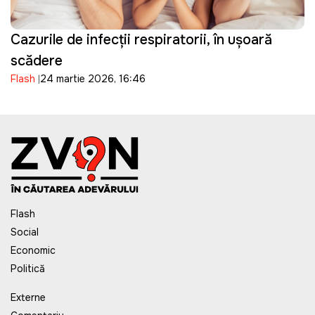
Cazurile de infecții respiratorii, în ușoară
scădere
Flash
24 martie 2026, 16:46
Flash
Social
Economic
Politică
Externe