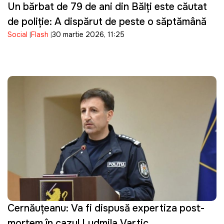
Un bărbat de 79 de ani din Bălți este căutat
de poliție: A dispărut de peste o săptămână
Social
Flash
30 martie 2026, 11:25
Cernăuțeanu: Va fi dispusă expertiza post-
mortem în cazul Ludmila Vartic