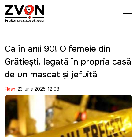
Ca în anii 90! O femeie din
Grătiești, legată în propria casă
de un mascat și jefuită
Flash
23 iunie 2025, 12:08