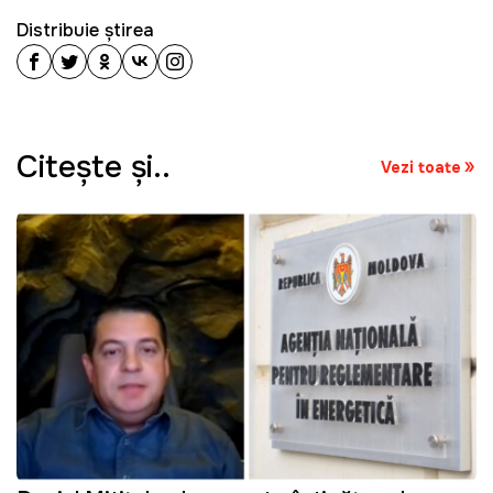
Distribuie știrea
Citeşte şi..
Vezi toate