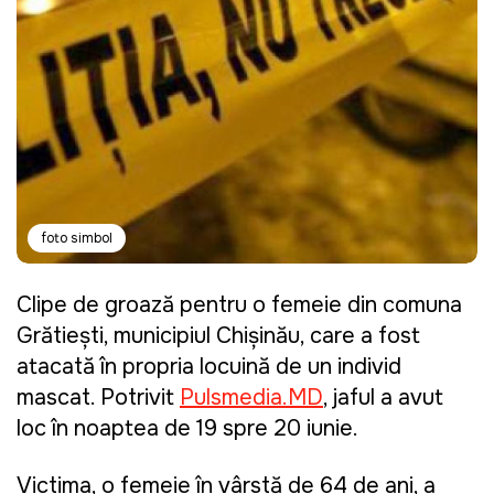
foto simbol
Clipe de groază pentru o femeie din comuna
Grătiești, municipiul Chișinău, care a fost
atacată în propria locuință de un individ
mascat. Potrivit
Pulsmedia.MD
, jaful a avut
loc în noaptea de 19 spre 20 iunie.
Victima, o femeie în vârstă de 64 de ani, a