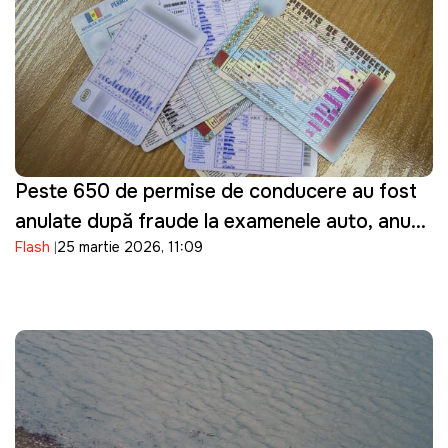
Peste 650 de permise de conducere au fost
anulate după fraude la examenele auto, anunţă
Flash
25 martie 2026, 11:09
ASP