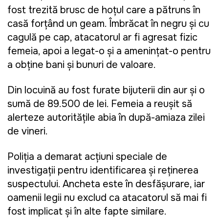
fost trezită brusc de hoțul care a pătruns în
casă forțând un geam. Îmbrăcat în negru și cu
cagulă pe cap, atacatorul ar fi agresat fizic
femeia, apoi a legat-o și a amenințat-o pentru
a obține bani și bunuri de valoare.
Din locuință au fost furate bijuterii din aur și o
sumă de 89.500 de lei. Femeia a reușit să
alerteze autoritățile abia în după-amiaza zilei
de vineri.
Poliția a demarat acțiuni speciale de
investigații pentru identificarea și reținerea
suspectului. Ancheta este în desfășurare, iar
oamenii legii nu exclud ca atacatorul să mai fi
fost implicat și în alte fapte similare.