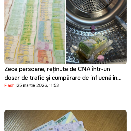
Zece persoane, reținute de CNA într-un
dosar de trafic și cumpărare de influență în
Flash
25 martie 2026, 11:53
domeniul transportului