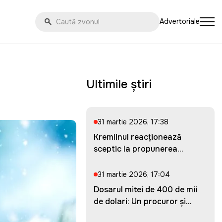
Advertoriale
Ultimile știri
31 martie 2026, 17:38
Kremlinul reacționează
sceptic la propunerea
Ucrainei...
31 martie 2026, 17:04
Dosarul mitei de 400 de mii
de dolari: Un procuror și...