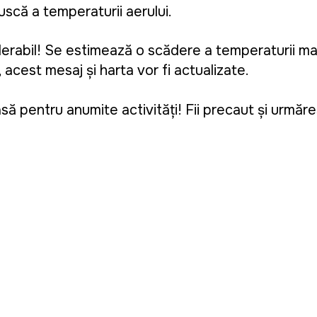
scă a temperaturii aerului.
erabil! Se estimează o scădere a temperaturii ma
acest mesaj și harta vor fi actualizate.
 pentru anumite activități! Fii precaut și urmăreș