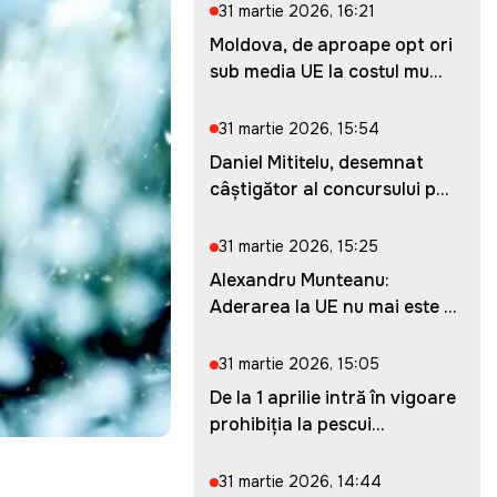
31 martie 2026, 16:21
Moldova, de aproape opt ori
sub media UE la costul mu...
31 martie 2026, 15:54
Daniel Mititelu, desemnat
câștigător al concursului p...
31 martie 2026, 15:25
Alexandru Munteanu:
Aderarea la UE nu mai este o
ches...
31 martie 2026, 15:05
De la 1 aprilie intră în vigoare
prohibiția la pescui...
31 martie 2026, 14:44