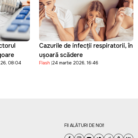
ctorul
Cazurile de infecții respiratorii, în
igoare
ușoară scădere
026, 08:04
Flash
24 martie 2026, 16:46
FII ALĂTURI DE NOI!