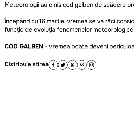
Meteorologii au emis cod galben de scădere bru
Începând cu 16 martie, vremea se va răci consid
funcție de evoluția fenomenelor meteorologice, 
COD GALBEN
- Vremea poate deveni periculoasă
Distribuie știrea