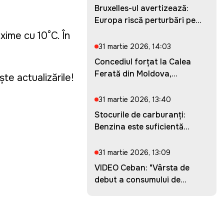
Bruxelles-ul avertizează:
Europa riscă perturbări pe...
xime cu 10°C. În
31 martie 2026, 14:03
Concediul forțat la Calea
Ferată din Moldova,
te actualizările!
prelung...
31 martie 2026, 13:40
Stocurile de carburanți:
Benzina este suficientă
pent...
31 martie 2026, 13:09
VIDEO Ceban: "Vârsta de
debut a consumului de
droguri...