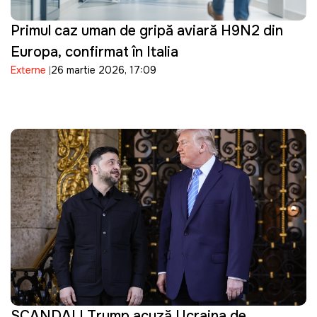
Primul caz uman de gripă aviară H9N2 din
Europa, confirmat în Italia
Externe
26 martie 2026, 17:09
SCANDAL! Trump acuză Ucraina de