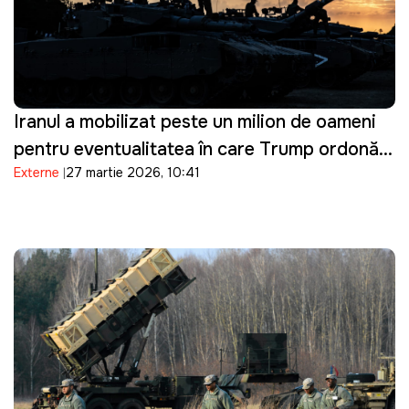
Iranul a mobilizat peste un milion de oameni
pentru eventualitatea în care Trump ordonă o
Externe
27 martie 2026, 10:41
invazie terestră