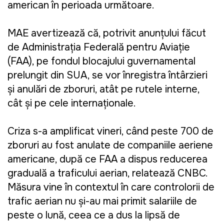
american în perioada următoare.
MAE avertizează că, potrivit anunțului făcut
de Administrația Federală pentru Aviație
(FAA), pe fondul blocajului guvernamental
prelungit din SUA, se vor înregistra întârzieri
și anulări de zboruri, atât pe rutele interne,
cât și pe cele internaționale.
Criza s-a amplificat vineri, când peste 700 de
zboruri au fost anulate de companiile aeriene
americane, după ce FAA a dispus reducerea
graduală a traficului aerian, relatează CNBC.
Măsura vine în contextul în care controlorii de
trafic aerian nu și-au mai primit salariile de
peste o lună, ceea ce a dus la lipsă de