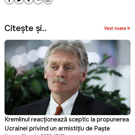
Citeşte şi..
Vezi toate
Kremlinul reacționează sceptic la propunerea
Ucrainei privind un armistițiu de Paște