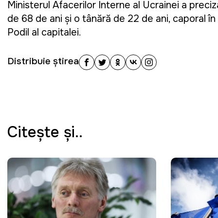
Ministerul Afacerilor Interne al Ucrainei a preci
de 68 de ani și o tânără de 22 de ani, caporal în
Podil al capitalei.
Distribuie știrea
Citeşte şi..