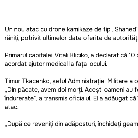
Un nou atac cu drone kamikaze de tip „Shahed” l
răniți, potrivit ultimelor date oferite de autorită
Primarul capitalei, Vitali Kliciko, a declarat că 10 d
acordat ajutor medical la fața locului.
Timur Tkacenko, șeful Administrației Militare a 
„Din păcate, avem doi morți. Acești oameni au fo
îndurerate”, a transmis oficialul. El a adăugat 
atac.
„După ce reveniți din adăposturi, închideți geam