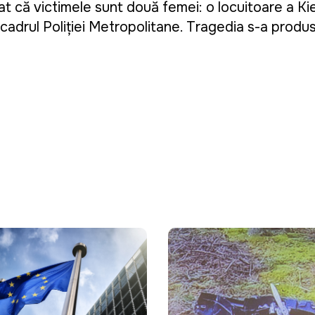
zat că victimele sunt două femei: o locuitoare a Kie
 cadrul Poliției Metropolitane. Tragedia s-a produs