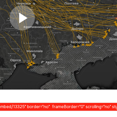
Play Video