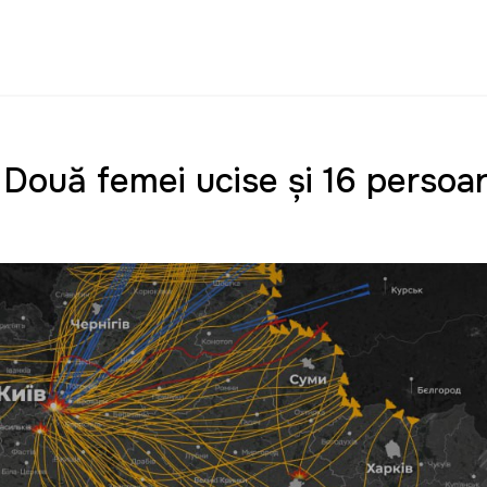
: Două femei ucise și 16 persoa