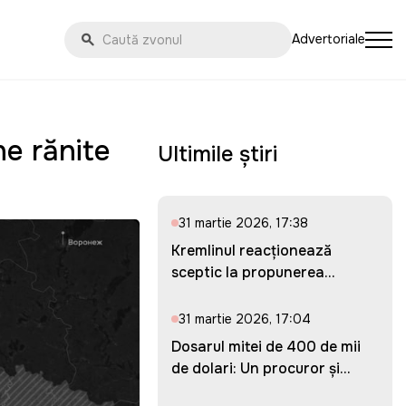
Advertoriale
ne rănite
Ultimile știri
31 martie 2026, 17:38
Kremlinul reacționează
sceptic la propunerea
Ucrainei...
31 martie 2026, 17:04
Dosarul mitei de 400 de mii
de dolari: Un procuror și...