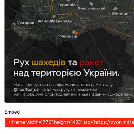
Embed: