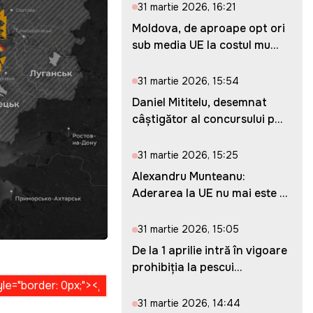
31 martie 2026, 16:21
Moldova, de aproape opt ori
sub media UE la costul mu...
31 martie 2026, 15:54
Daniel Mititelu, desemnat
câștigător al concursului p...
31 martie 2026, 15:25
Alexandru Munteanu:
Aderarea la UE nu mai este o
ches...
31 martie 2026, 15:05
De la 1 aprilie intră în vigoare
prohibiția la pescui...
31 martie 2026, 14:44