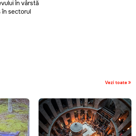
vului în vârstă
 în sectorul
Vezi toate