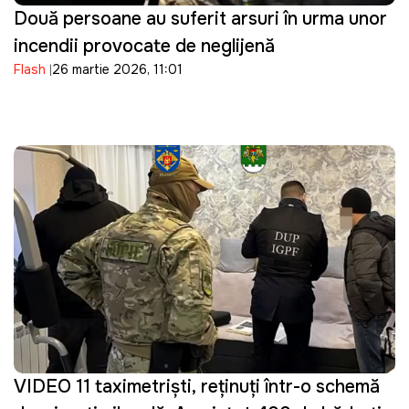
Două persoane au suferit arsuri în urma unor
incendii provocate de neglijență
Flash
26 martie 2026, 11:01
VIDEO 11 taximetriști, reținuți într-o schemă