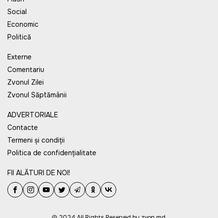
Social
Economic
Politică
Externe
Comentariu
Zvonul Zilei
Zvonul Săptămânii
ADVERTORIALE
Contacte
Termeni și condiții
Politica de confidențialitate
FII ALĂTURI DE NOI!
© 2024 All Rights Reserved by zvon.md.