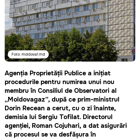
Foto: moldova1.md
Agenția Proprietății Publice a inițiat
procedurile pentru numirea unui nou
membru în Consiliul de Observatori al
„Moldovagaz”, după ce prim-ministrul
Dorin Recean a cerut, cu o zi înainte,
demisia lui Sergiu Tofilat. Directorul
agenției, Roman Cojuhari, a dat asigurări
că procesul se va desfășura în