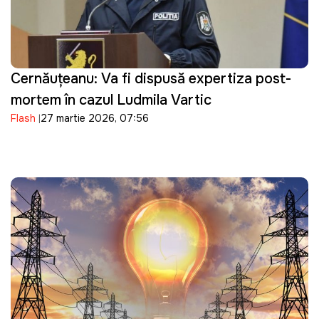
Cernăuțeanu: Va fi dispusă expertiza post-
mortem în cazul Ludmila Vartic
Flash
27 martie 2026, 07:56