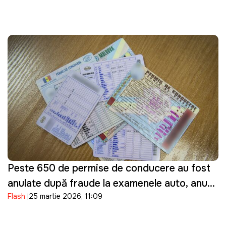
Peste 650 de permise de conducere au fost
anulate după fraude la examenele auto, anunţă
Flash
25 martie 2026, 11:09
ASP