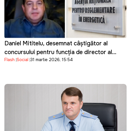
Daniel Mititelu, desemnat câștigător al
concursului pentru funcția de director al
Flash
Social
31 martie 2026, 15:54
ANRE