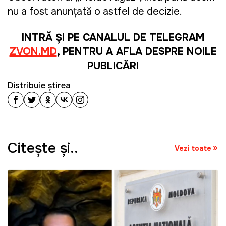
nu a fost anunțată o astfel de decizie.
INTRĂ ȘI PE CANALUL DE TELEGRAM
ZVON.MD
, PENTRU A AFLA DESPRE NOILE
PUBLICĂRI
Distribuie știrea
Citeşte şi..
Vezi toate