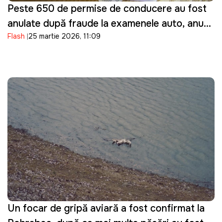
Peste 650 de permise de conducere au fost
anulate după fraude la examenele auto, anunţă
Flash
25 martie 2026, 11:09
ASP
Un focar de gripă aviară a fost confirmat la