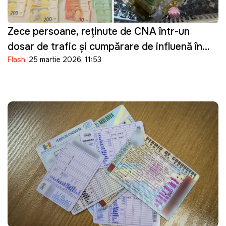
Zece persoane, reținute de CNA într-un
dosar de trafic și cumpărare de influență în
Flash
25 martie 2026, 11:53
domeniul transportului