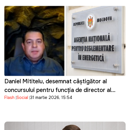
Daniel Mititelu, desemnat câștigător al
concursului pentru funcția de director al
Flash
Social
31 martie 2026, 15:54
ANRE