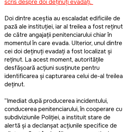
scris despre doi deținuți evadați.
Doi dintre aceștia au escaladat edificiile de
pază ale instituției, iar al treilea a fost reținut
de către angajații penitenciarului chiar în
momentul în care evada. Ulterior, unul dintre
cei doi deținuți evadați a fost localizat și
reținut. La acest moment, autoritățile
desfășoară acțiuni susținute pentru
identificarea și capturarea celui de-al treilea
deținut.
”Imediat după producerea incidentului,
conducerea penitenciarului, în cooperare cu
subdiviziunile Poliției, a instituit stare de
alertă și a declanșat acțiunile specifice de