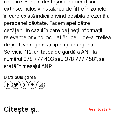
căutare. Sunt în desfășurare operațiuni
extinse, inclusiv instalarea de filtre în zonele
în care există indicii privind posibila prezență a
persoanei căutate. Facem apel către
cetățeni: în cazul în care dețineți informații
relevante privind locul aflării celui de-al treilea
deținut, vă rugăm să apelați de urgență
Serviciul 112, unitatea de gardă a ANP la
numărul 078 777 403 sau 078 777 458”, se
arată în mesajul ANP.
Distribuie știrea
Citeşte şi..
Vezi toate