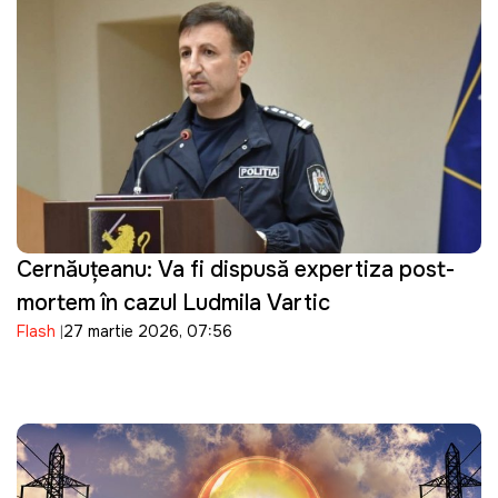
Cernăuțeanu: Va fi dispusă expertiza post-
mortem în cazul Ludmila Vartic
Flash
27 martie 2026, 07:56