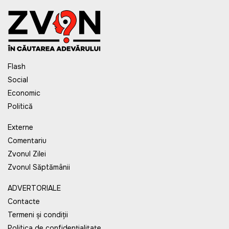
Flash
Social
Economic
Politică
Externe
Comentariu
Zvonul Zilei
Zvonul Săptămânii
ADVERTORIALE
Contacte
Termeni și condiții
Politica de confidențialitate