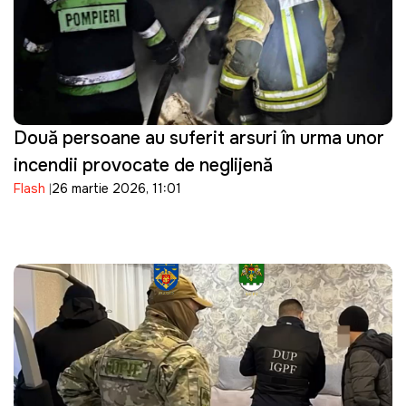
Două persoane au suferit arsuri în urma unor
incendii provocate de neglijență
Flash
26 martie 2026, 11:01