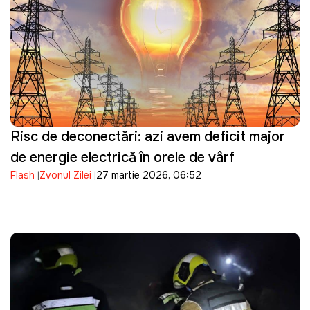
Risc de deconectări: azi avem deficit major
de energie electrică în orele de vârf
Flash
Zvonul Zilei
27 martie 2026, 06:52