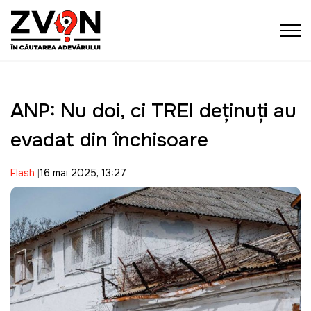
ANP: Nu doi, ci TREI deținuți au
evadat din închisoare
Flash
16 mai 2025, 13:27