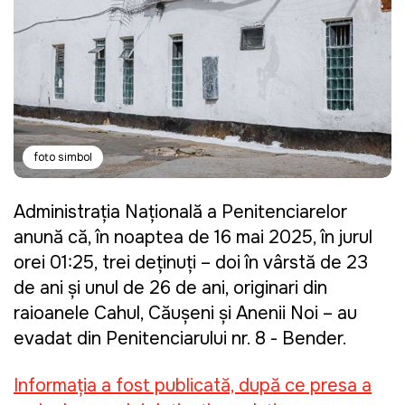
foto simbol
Administrația Națională a Penitenciarelor
anunță că, în noaptea de 16 mai 2025, în jurul
orei 01:25, trei deținuți – doi în vârstă de 23
de ani și unul de 26 de ani, originari din
raioanele Cahul, Căușeni și Anenii Noi – au
evadat din Penitenciarului nr. 8 -
Bender.
Informația a fost publicată, după ce presa a