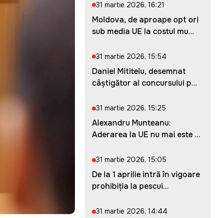
31 martie 2026, 16:21
Moldova, de aproape opt ori
sub media UE la costul mu...
31 martie 2026, 15:54
Daniel Mititelu, desemnat
câștigător al concursului p...
31 martie 2026, 15:25
Alexandru Munteanu:
Aderarea la UE nu mai este o
ches...
31 martie 2026, 15:05
De la 1 aprilie intră în vigoare
prohibiția la pescui...
31 martie 2026, 14:44