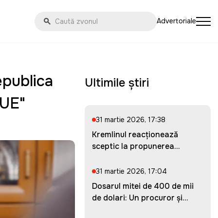
Advertoriale
epublica
Ultimile știri
-UE"
31 martie 2026, 17:38
Kremlinul reacționează
sceptic la propunerea
Ucrainei...
31 martie 2026, 17:04
Dosarul mitei de 400 de mii
de dolari: Un procuror și...