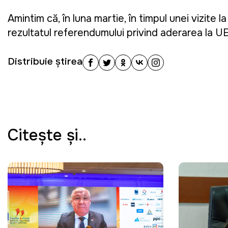
Amintim că, în luna martie, în timpul unei vizite
rezultatul referendumului privind aderarea la UE "
Distribuie știrea
Citeşte şi..