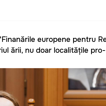
"Finanțările europene pentru R
l țării, nu doar localitățile pro