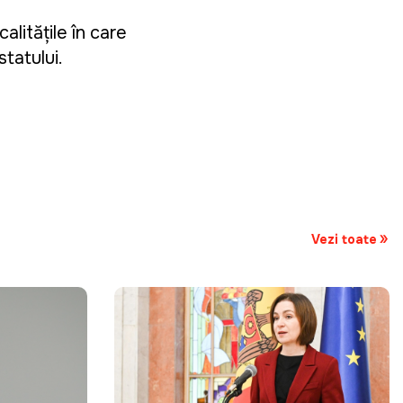
alitățile în care
statului.
Vezi toate