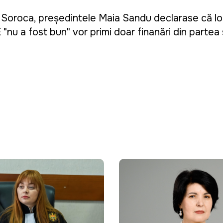
 la Soroca, președintele Maia Sandu declarase că loc
nu a fost bun" vor primi doar finanțări din partea 