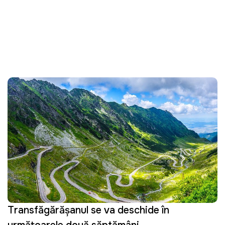
Transfăgărăşanul se va deschide în