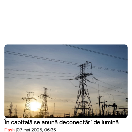
În capitală se anunță deconectări de lumină
Flash
07 mai 2025, 06:36