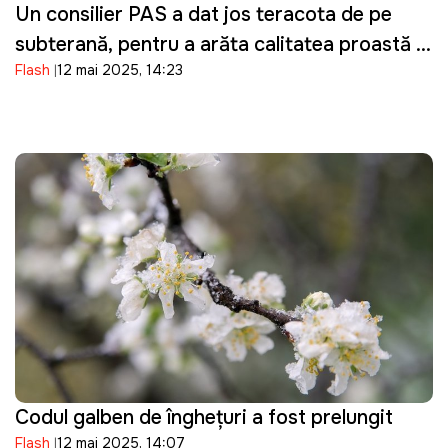
Un consilier PAS a dat jos teracota de pe
subterană, pentru a arăta calitatea proastă a
Flash
12 mai 2025, 14:23
lucrărilor. Reacția primarului
Codul galben de înghețuri a fost prelungit
Flash
12 mai 2025, 14:07