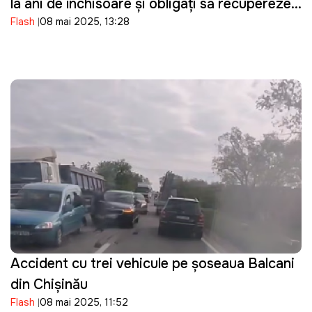
la ani de închisoare şi obligați să recupereze
Flash
08 mai 2025, 13:28
prejudiciul de peste 800 mii lei
Accident cu trei vehicule pe șoseaua Balcani
din Chișinău
Flash
08 mai 2025, 11:52