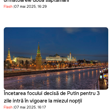
următoarele două săptămâni
Flash
07 mai 2025, 16:29
Încetarea focului decisă de Putin pentru 3
zile intră în vigoare la miezul nopții
Flash
07 mai 2025, 16:17