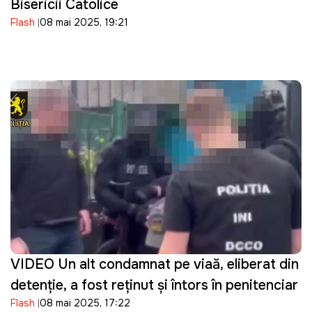
Bisericii Catolice
Flash
08 mai 2025, 19:21
VIDEO Un alt condamnat pe viață, eliberat din
detenție, a fost reţinut şi întors în penitenciar
Flash
08 mai 2025, 17:22