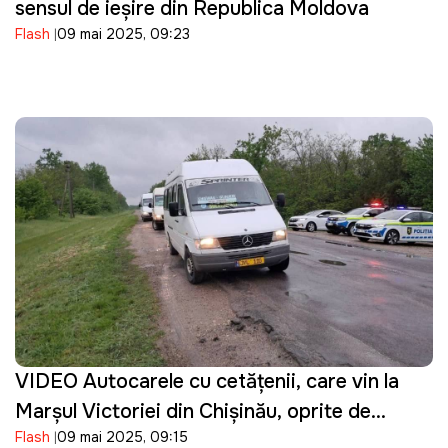
sensul de ieșire din Republica Moldova
Flash
09 mai 2025, 09:23
VIDEO Autocarele cu cetățenii, care vin la
Marșul Victoriei din Chișinău, oprite de
Flash
09 mai 2025, 09:15
polițiști