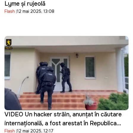
Lyme și rujeolă
Flash
12 mai 2025, 13:08
VIDEO Un hacker străin, anunţat în căutare
internaţională, a fost arestat în Republica
Flash
12 mai 2025, 12:17
Moldova