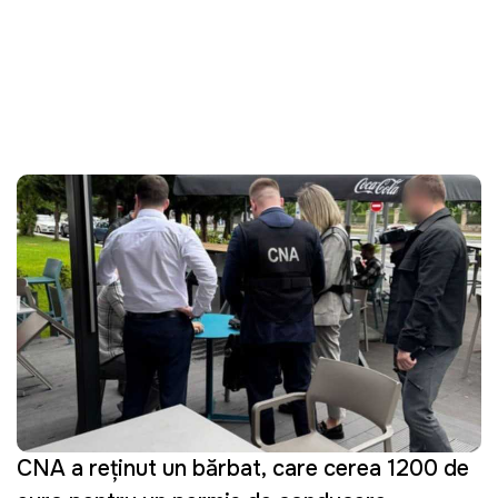
CNA a reținut un bărbat, care cerea 1200 de