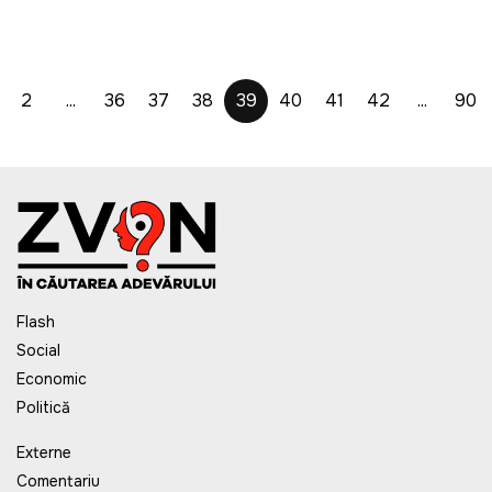
2
...
36
37
38
39
40
41
42
...
90
Flash
Social
Economic
Politică
Externe
Comentariu